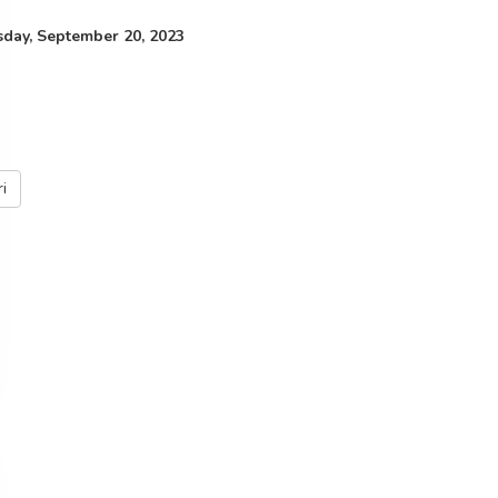
ay, September 20, 2023
i