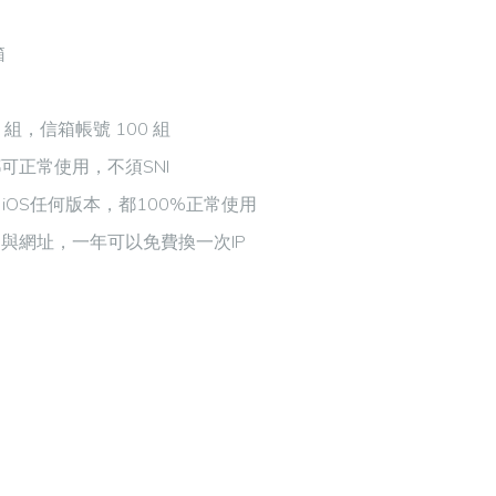
箱
0 組，信箱帳號 100 組
可正常使用，不須SNI
oid、iOS任何版本，都100%正常使用
與網址，一年可以免費換一次IP