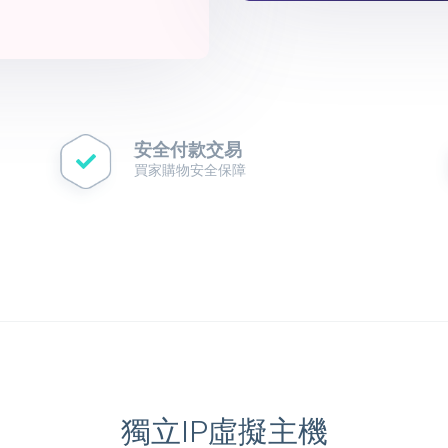
安全付款交易
買家購物安全保障
獨立IP虛擬主機