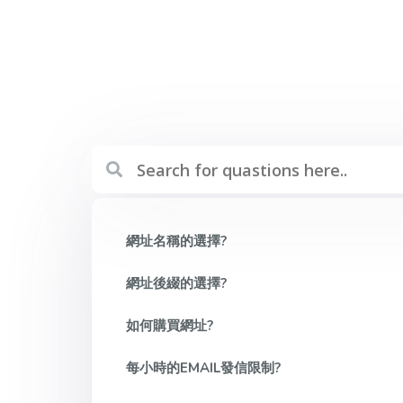
網址名稱的選擇?
網址後綴的選擇?
如何購買網址?
每小時的EMAIL發信限制?