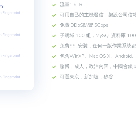
流量1.5TB
可用自己的主機發信，架設公司信
免費 DDoS防禦 5Gbps
子網域 100 組，MySQL資料庫 10
免費SSL安裝，任何一版作業系統都
包含WinXP、Mac OS X、Andr
賭博，成人，政治內容，中國會鎖ip
可選東京，新加坡，矽谷