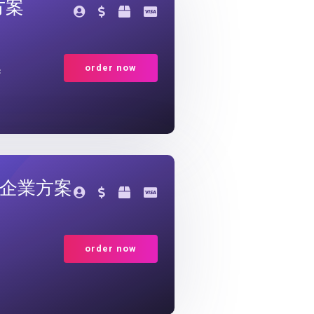
型方案
order now
c
 大型企業方案
order now