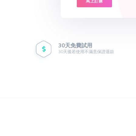
馬上訂購
30天免費試用
30天後若使用不滿意保證退款