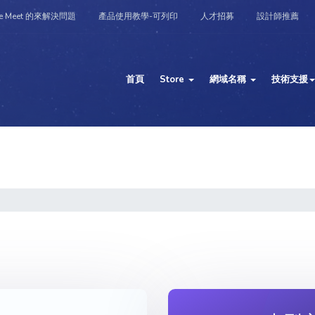
e Meet 的來解決問題
產品使用教學-可列印
人才招募
設計師推薦
首頁
Store
網域名稱
技術支援