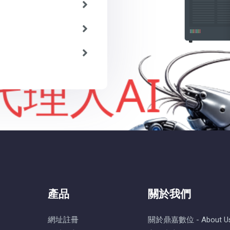
產品
關於我們
網址註冊
關於鼎嘉數位 - About U