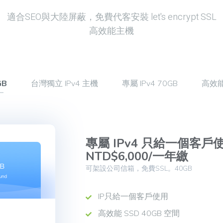
適合SEO與大陸屏蔽，免費代客安裝 let's encrypt SSL
高效能主機
GB
台灣獨立 IPv4 主機
專屬 IPv4 70GB
高效能 
專屬 IPv4 只給一個客戶
NTD$6,000/一年繳
可架設公司信箱，免費SSL。40GB
IP只給一個客戶使用
高效能 SSD 40GB 空間