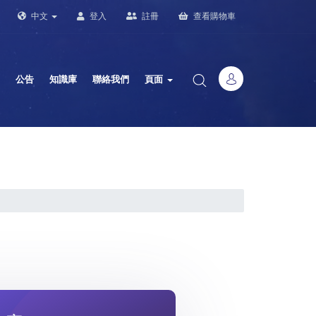
中文
登入
註冊
查看購物車
公告
知識庫
聯絡我們
頁面