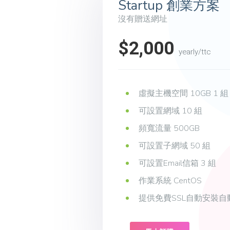
Startup 創業方案
沒有贈送網址
$2,000
yearly/ttc
虛擬主機空間 10GB 1 組
可設置網域 10 組
頻寬流量 500GB
可設置子網域 50 組
可設置Email信箱 3 組
作業系統 CentOS
提供免費SSL自動安裝自