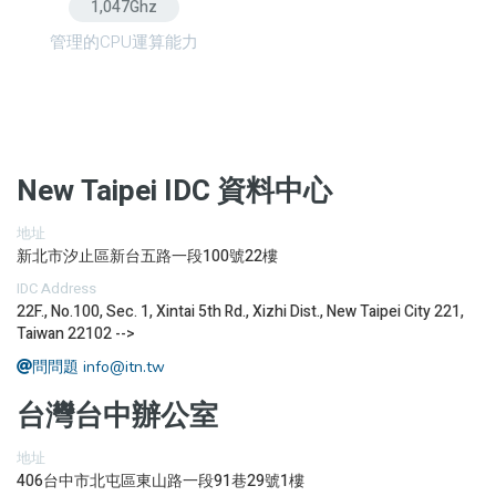
1,126
Ghz
管理的CPU運算能力
New Taipei IDC 資料中心
地址
新北市汐止區新台五路一段100號22樓
IDC Address
22F., No.100, Sec. 1, Xintai 5th Rd., Xizhi Dist., New Taipei City 221,
Taiwan 22102
-->
問問題 info@itn.tw
台灣台中辦公室
地址
406台中市北屯區東山路一段91巷29號1樓