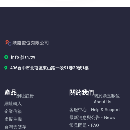
info@itn.tw
406台中市北屯區東山路一段91巷29號1樓
產品
關於我們
網址註冊
關於鼎嘉數位 -
About Us
網址轉入
客服中心 - Help & Support
企業信箱
最新消息與公告 - News
虛擬主機
常見問題 - FAQ
台灣雲儲存