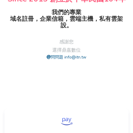
我們的專業
域名註冊，企業信箱，雲端主機，私有雲架
設。
感謝您
選擇鼎嘉數位
問問題 info@itn.tw