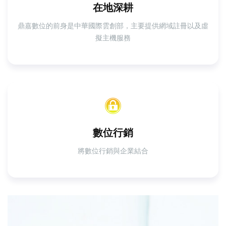
在地深耕
鼎嘉數位的前身是中華國際雲創部，主要提供網域註冊以及虛
擬主機服務
數位行銷
將數位行銷與企業結合