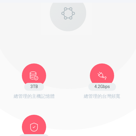
我們的公司
行動圖表
4
TB
4.5
Gbps
總管理的主機記憶體
總管理的台灣頻寬