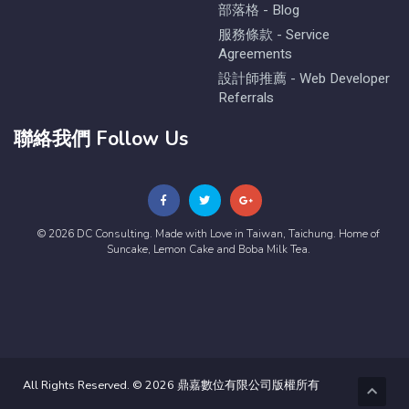
部落格 - Blog
服務條款 - Service
Agreements
設計師推薦 - Web Developer
Referrals
聯絡我們 Follow Us
© 2026 DC Consulting. Made with Love in Taiwan, Taichung. Home of
Suncake, Lemon Cake and Boba Milk Tea.
All Rights Reserved. © 2026 鼎嘉數位有限公司版權所有