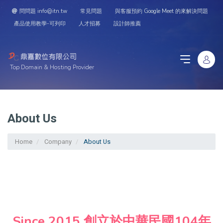
問問題 info@itn.tw
常見問題
與客服預約 Google Meet 的來解決問題
產品使用教學-可列印
人才招募
設計師推薦
Top Domain & Hosting Provider
About Us
Home
Company
About Us
Since 2015 創立於中華民國104年