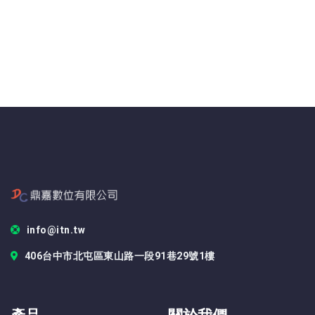
info@itn.tw
406台中市北屯區東山路一段91巷29號1樓