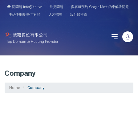
問問題 info@itn.tw
常見問題
與客服預約 Google Meet 的來解決問題
產品使用教學-可列印
人才招募
設計師推薦
Top Domain & Hosting Provider
Company
Home
Company