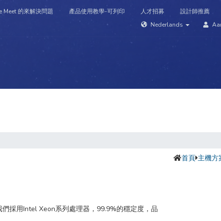
e Meet 的來解決問題
產品使用教學-可列印
人才招募
設計師推薦
Nederlands
Aa
omeinen
Ondersteuning
Nieuws & Aankondigingen
Kenni
首頁
主機方
Intel Xeon系列處理器，99.9%的穩定度，品