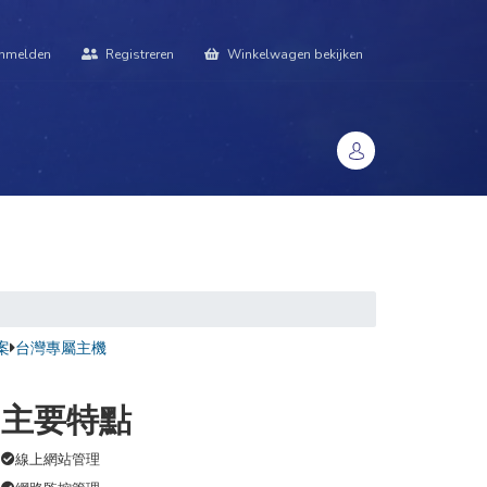
nmelden
Registreren
Winkelwagen bekijken
sbank
Neem contact op met ons
頁面
案
台灣專屬主機
主要特點
線上網站管理