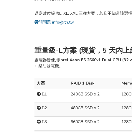
鼎嘉數位提供L, XL, XXL 三種方案，若您不知道該選
問問題 info@itn.tw
重量級-L方案 (現貨，5 天內上
處理器皆使用
Intel Xeon E5 2660v1 Dual CPU (32
+ 柴油發電機。
方案
RAID 1 Disk
Memo
240GB SSD x 2
128G
L1
480GB SSD x 2
128G
L2
960GB SSD x 2
128G
L3