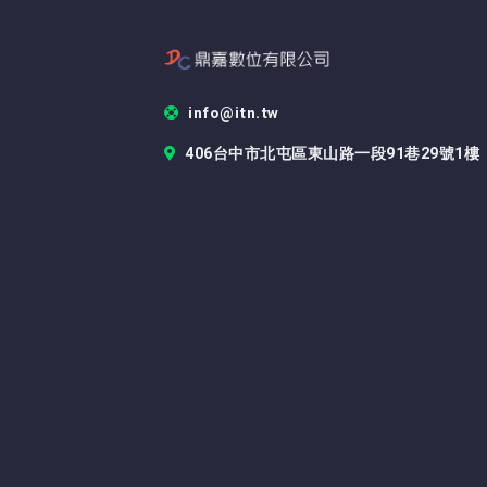
info@itn.tw
406台中市北屯區東山路一段91巷29號1樓