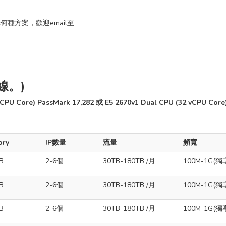
擇何種方案，歡迎email至
線。)
 vCPU Core) PassMark 17,282 或 E5 2670v1 Dual CPU (32 vCPU Core
ry
IP數量
流量
頻寬
B
2-6個
30TB-180TB /月
100M-1G(獨
B
2-6個
30TB-180TB /月
100M-1G(獨
B
2-6個
30TB-180TB /月
100M-1G(獨