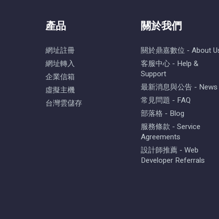
產品
關於我們
網址註冊
關於鼎嘉數位 - About U
網址轉入
客服中心 - Help &
Support
企業信箱
最新消息與公告 - News
虛擬主機
常見問題 - FAQ
台灣雲儲存
部落格 - Blog
服務條款 - Service
Agreements
設計師推薦 - Web
Developer Referrals