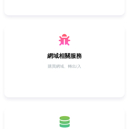
網域相關服務
購買網域、轉出/入