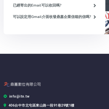
已經寄出的email可以收回嗎?
可以設定用Gmail介面收發鼎嘉企業信箱的信嗎?
info@itn.tw
406台中市北屯區東山路一段91巷29號1樓