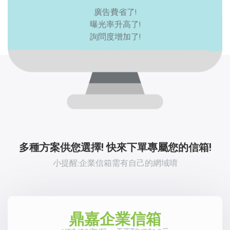
廣告費省了!
曝光率升高了!
詢問度增加了!
多種方案供您選擇! 快來下單專屬您的信箱!
小提醒:企業信箱需有自己的網域唷
鼎嘉企業信箱