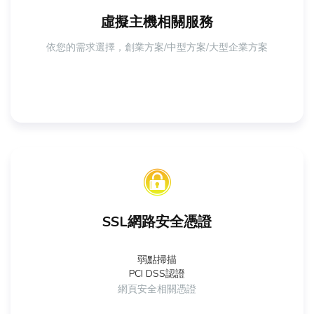
虛擬主機相關服務
依您的需求選擇，創業方案/中型方案/大型企業方案
SSL網路安全憑證
弱點掃描
PCI DSS認證
網頁安全相關憑證