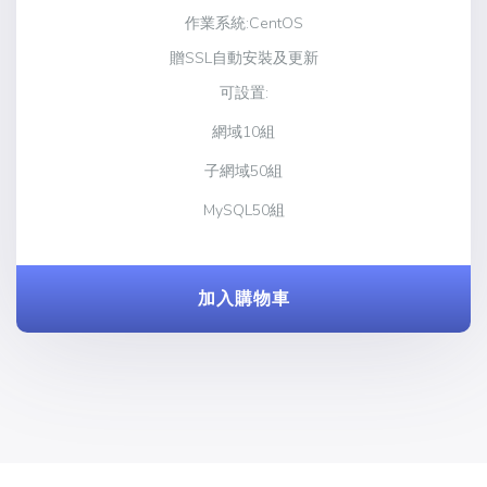
作業系統:CentOS
贈SSL自動安裝及更新
可設置:
網域10組
子網域50組
MySQL50組
加入購物車