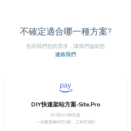
不確定適合哪一種方案?
告訴我們您的需求，讓我們協助您
連絡我們
DIY快速架站方案-Site.Pro
約3至4小時完成
一次購買兩年打9折，三年打8折!