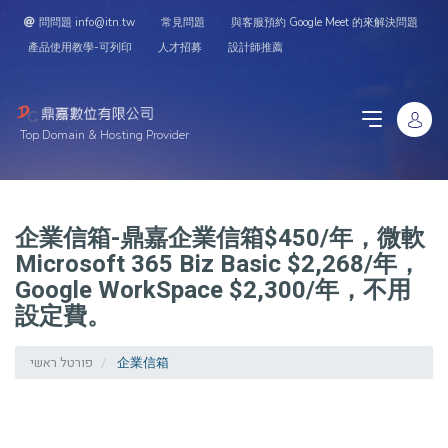
問問題 info@itn.tw
常見問題
與客服預約 Google Meet 的來解決問題
產品使用教學-可列印
人才招募
設計師推薦
Top Domain & Hosting Provider
企業信箱-鼎嘉企業信箱$450/年，微軟
Microsoft 365 Biz Basic $2,268/年，
Google WorkSpace $2,300/年，不用
設定費。
פורטל ראשי
企業信箱