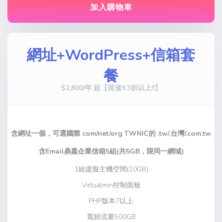
加入購物車
網址+WordPress+信箱套
餐
$2,800/年 起【現省9.3折以上!!】
含網址一個，可選國際 com/net/org TWNIC的 .tw/.台灣/.com.tw
含Email鼎嘉企業信箱5組(共5GB，限同一網域)
1組虛擬主機空間(10GB)
Virtualmin控制面板
PHP版本7以上
寬頻流量500GB