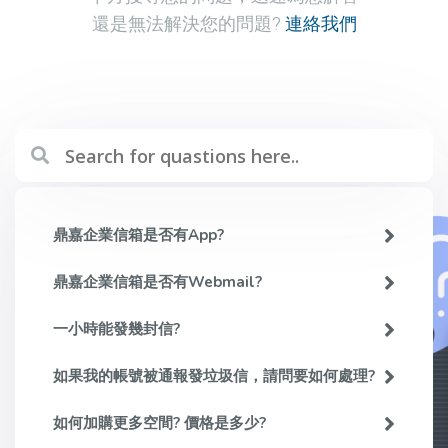
還是無法解決您的問題?
連絡我們
鼎嘉企業信箱是否有App?
鼎嘉企業信箱是否有Webmail?
一小時能發幾封信?
如果我的帳號被通報發垃圾信，請問要如何處理?
如何加購更多空間? 價格是多少?