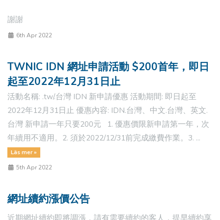
謝謝
6th Apr 2022
TWNIC IDN 網址申請活動 $200首年，即日
起至2022年12月31日止
活動名稱: .tw/.台灣 IDN 新申請優惠 活動期間: 即日起至
2022年12月31日止 優惠內容: IDN.台灣、中文.台灣、英文.
台灣 新申請一年只要200元 1. 優惠價限新申請第一年，次
年續用不適用。2. 須於2022/12/31前完成繳費作業。3. ...
Läs mer »
5th Apr 2022
網址續約漲價公告
近期網址續約即將調漲，請有需要續約的客人，提早續約享