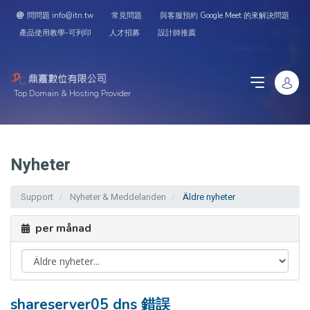
問問題 info@itn.tw
常見問題
與客服預約 Google Meet 的來解決問題
產品使用教學-可列印
人才招募
設計師推薦
Top Domain & Hosting Provider
Nyheter
Support
Nyheter & Meddelanden
Äldre nyheter
per månad
shareserver05 dns 錯誤