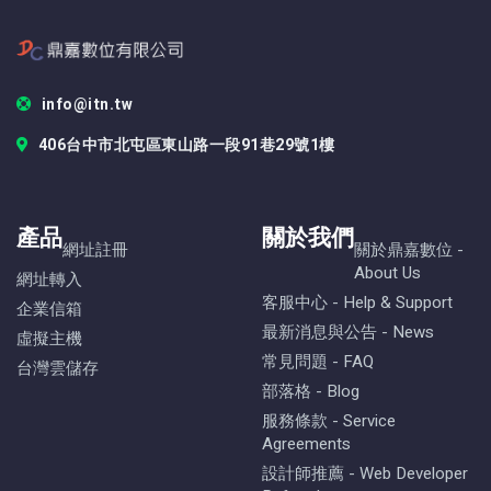
info@itn.tw
406台中市北屯區東山路一段91巷29號1樓
產品
關於我們
網址註冊
關於鼎嘉數位 -
About Us
網址轉入
客服中心 - Help & Support
企業信箱
最新消息與公告 - News
虛擬主機
常見問題 - FAQ
台灣雲儲存
部落格 - Blog
服務條款 - Service
Agreements
設計師推薦 - Web Developer