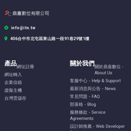
info@itn.tw
406台中市北屯區東山路一段91巷29號1樓
產品
關於我們
網址註冊
關於鼎嘉數位 -
About Us
網址轉入
客服中心 - Help & Support
企業信箱
最新消息與公告 - News
虛擬主機
常見問題 - FAQ
台灣雲儲存
部落格 - Blog
服務條款 - Service
Agreements
設計師推薦 - Web Developer