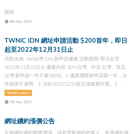
謝謝
6th Apr 2022
TWNIC IDN 網址申請活動 $200首年，即日
起至2022年12月31日止
活動名稱: .tw/.台灣 IDN 新申請優惠 活動期間: 即日起至
2022年12月31日止 優惠內容: IDN.台灣、中文.台灣、英文.
台灣 新申請一年只要200元 1. 優惠價限新申請第一年，次
年續用不適用。2. 須於2022/12/31前完成繳費作業。3. ...
Читать далі »
5th Apr 2022
網址續約漲價公告
近期網址續約即將調漲，請有需要續約的客人，提早續約享