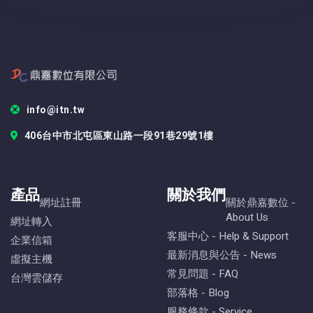
info@itn.tw
406台中市北屯區東山路一段91巷29號1樓
產品
關於我們
網址註冊
關於鼎嘉數位 -
About Us
網址轉入
客服中心 - Help & Support
企業信箱
最新消息與公告 - News
虛擬主機
常見問題 - FAQ
台灣雲儲存
部落格 - Blog
服務條款 - Service