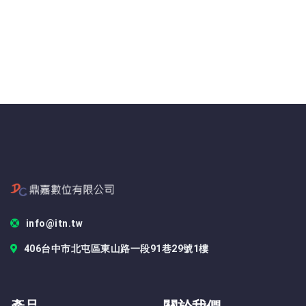
info@itn.tw
406台中市北屯區東山路一段91巷29號1樓