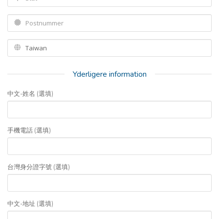
Yderligere information
中文-姓名 (選填)
手機電話 (選填)
台灣身分證字號 (選填)
中文-地址 (選填)