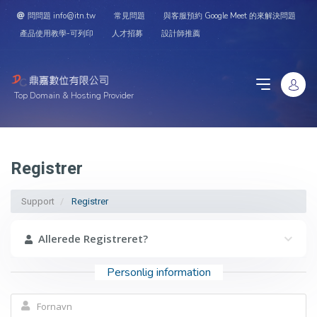
問問題 info@itn.tw
常見問題
與客服預約 Google Meet 的來解決問題
產品使用教學-可列印
人才招募
設計師推薦
Top Domain & Hosting Provider
Registrer
Support
Registrer
Allerede Registreret?
Personlig information