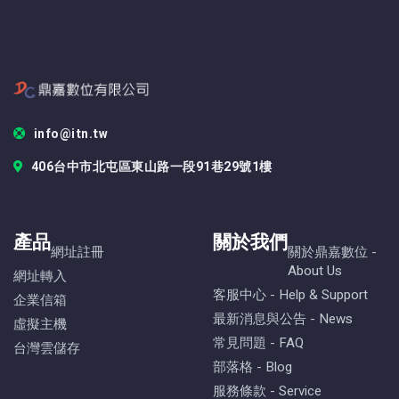
info@itn.tw
406台中市北屯區東山路一段91巷29號1樓
產品
關於我們
網址註冊
關於鼎嘉數位 -
About Us
網址轉入
客服中心 - Help & Support
企業信箱
最新消息與公告 - News
虛擬主機
常見問題 - FAQ
台灣雲儲存
部落格 - Blog
服務條款 - Service