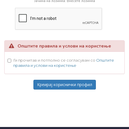
Јачина на лозинка: Внесете лозинка
Општите правила и услови на користење
Ги прочитав и потполно се согласувам со
Општите
правила и услови на користење