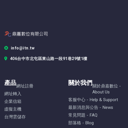
info@itn.tw
406台中市北屯區東山路一段91巷29號1樓
產品
關於我們
網址註冊
關於鼎嘉數位 -
About Us
網址轉入
客服中心 - Help & Support
企業信箱
最新消息與公告 - News
虛擬主機
常見問題 - FAQ
台灣雲儲存
部落格 - Blog