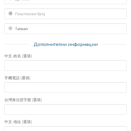
Дополнителни информации
中文-姓名 (選填)
手機電話 (選填)
台灣身分證字號 (選填)
中文-地址 (選填)